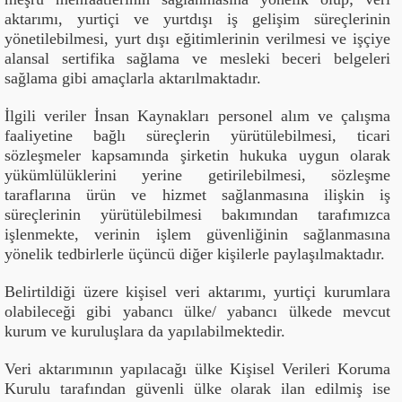
aktarımı, yurtiçi ve yurtdışı iş gelişim süreçlerinin
yönetilebilmesi, yurt dışı eğitimlerinin verilmesi ve işçiye
alansal sertifika sağlama ve mesleki beceri belgeleri
sağlama gibi amaçlarla aktarılmaktadır.
İlgili veriler İnsan Kaynakları personel alım ve çalışma
faaliyetine bağlı süreçlerin yürütülebilmesi, ticari
sözleşmeler kapsamında şirketin hukuka uygun olarak
yükümlülüklerini yerine getirilebilmesi, sözleşme
taraflarına ürün ve hizmet sağlanmasına ilişkin iş
süreçlerinin yürütülebilmesi bakımından tarafımızca
işlenmekte, verinin işlem güvenliğinin sağlanmasına
yönelik tedbirlerle üçüncü diğer kişilerle paylaşılmaktadır.
Belirtildiği üzere kişisel veri aktarımı, yurtiçi kurumlara
olabileceği gibi yabancı ülke/ yabancı ülkede mevcut
kurum ve kuruluşlara da yapılabilmektedir.
Veri aktarımının yapılacağı ülke Kişisel Verileri Koruma
Kurulu tarafından güvenli ülke olarak ilan edilmiş ise