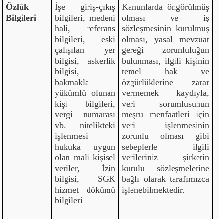
Özlük
İşe giriş-çıkış
Kanunlarda öngörülmüş
Bilgileri
bilgileri, medeni
olması ve iş
hali, referans
sözleşmesinin kurulmuş
bilgileri, eski
olması, yasal mevzuat
çalışılan yer
gereği zorunluluğun
bilgisi, askerlik
bulunması, ilgili kişinin
bilgisi,
temel hak ve
bakmakla
özgürlüklerine zarar
yükümlü olunan
vermemek kaydıyla,
kişi bilgileri,
veri sorumlusunun
vergi numarası
meşru menfaatleri için
vb. nitelikteki
veri işlenmesinin
işlenmesi
zorunlu olması gibi
hukuka uygun
sebeplerle ilgili
olan mali kişisel
verileriniz şirketin
veriler, İzin
kurulu sözleşmelerine
bilgisi, SGK
bağlı olarak tarafımızca
hizmet dökümü
işlenebilmektedir.
bilgileri