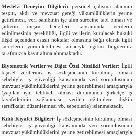
Mesleki Deneyim Bilgileri:
personel çalışma alanının
tespiti, akdi ve mevzuat gereği yükümlülüklerin yerine
getirilmesi, veri sahibinin işe alım sürecine tabi olması ve
şirketin meşru hedefleri kapsamında verilerin
edinilmesinin gerekliliği, ilgili verilerin kurulacak hukuki
ilişki açısından esaslı noktalar olmasına bağlı olarak ilgili
süreçlerin yürütülebilmesi amacıyla eğitim bilgileriniz
tarafımızca kayıt altına alınmaktadır.
Biyometrik Veriler ve Diğer Özel Nitelikli Veriler:
İlgili
kişisel verileriniz iş sözleşmesinin kurulmuş olması
sebebiyle, iş güvenliği kapsamında veri sorumlusunun
mevzuat yükümlülüklerini yerine getirebilmesi amaçlarıyla
(yapılan işin tehlikeli olması durumunda Şirketçe iş
kıyafetlerinin sağlanması, verilen eğitimlere ilişkin
sertifikalar düzenlenmesi vb. sebeplerle) işlenmektedir.
Kılık Kıyafet Bilgileri:
İ
ş
sözleşmesinin kurulmuş olması
sebebiyle, iş güvenliği kapsamında veri sorumlusunun
mevzuat yükümlülüklerini yerine getirebilmesi amaçlarıyla