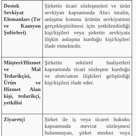
Destek
Şirketin ticari sözleşmeleri ve ürün
Sevkiyat
sevkiyatı kapsamında Alıcı tarafın,
Elemanları (Tır
anlaşma konusu ürünün sevkiyatının
ve Kamyon
gerçekleştirilmesi için yetkilendirdiği
Şoförleri)
kişi/kişileri veya şirketin sevkiyata
ilişkin anlaşma kurduğu kişi/kişileri
ifade etmektedir.
Müşteri/Hizmet
Şirketin sektörel faaliyetleri
ve Mal
kapsamında ticari sözleşme kurduğu
Tedarikçisi,
ve alım/satım ilişkileri geliştirdiği
Ürün ve
kişi/kişileri ifade eder.
Hizmet Alan
kişi, tedarikçi,
yetkilisi
Ziyaretçi
Şirket ile iş veya ticaret hukuku
kapsamında mevcut sözleşmesi
bulunmayan, şirket merkez veya