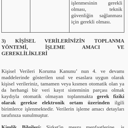
işlenmesinin gerekli
olması, teknik
güvenliğin sağlanması
için gerekli olması.
3) KİŞİSEL VERİLERİNİZİN TOPLANMA
YÖNTEMİ, İŞLEME AMACI VE
GEREKLİLİKLERİ
Kişisel Verileri Koruma Kanunu’ nun 4. ve devamı
maddelerinde gösterilen usul ve esaslara uygun olarak
kişisel verileriniz, tamamen veya kısmen otomatik olan ya
da herhangi bir veri kayıt sisteminin parçası olmak
kaydıyla otomatik olmayan toplanmakta
gerek fiziki
olarak gerekse elektronik ortam üzerinden
ilgili
birimlerce işlenmektedir. Verilerin işleme amacı detayları
tarafınıza sunulmuştur.
Kimlik Bilgileri:
Şirket'in meşru menfaatlerine, iş