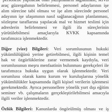
araç güzergahının belirlenmesi, personel adaylarının işe
alım sürecine tabi olması ve işe alım sürecinde personel
adayının işe ulaşımının nasıl sağlanacağının planlanması,
sözleşme taraflarına yapılacak mal ve hizmet teslimi için
adreslerin belirlenmesi ve ilgili ifa süreçlerinin
yürütülebilmesi amaçlarıyla KVKK kapsamında
tarafımızca işlenmektedir.
Diğer (vize) Bilgileri
: Veri sorumlusunun hukuki
yükümlülüğünü yerine getirebilmesi, ilgili kişinin temel
hak ve özgürlüklerine zarar vermemek kaydıyla, veri
sorumlusunun meşru menfaatinin bulunması gerekçeleri ile
tarafımızca hukuka uygun olarak işlenmektedir. Veri
sorumlusu olarak kamu kurum ve kuruluşlarına yönelik
yükümlülükler kapsamında ilgili kişisel verilerin işlenmesi
gerekmektedir. Ayrıca personellere yönelik yurt dışı eğitim
seminer vb. çalışmaların gerçekleştirilebilmesi amacıyla
ilgili veriler işlenmektedir.
Özlük Bilgileri:
Kanunlarda öngörülmüş olması ve iş