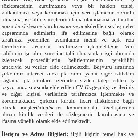
sözleşmesinin kurulmasına veya bir hakkın tesisi,
kullanılması veya korunması için veri işlemenin zorunlu
olmasına, işe alım süreçlerinin tamamlanmasına ve taraflar
arasında sözleşme kurulmasına veya akdedilen sözleşmeler
kapsamında edimlerin ifa edilmesine bağlı olarak
tarafınıza yöneltilen aydınlatma metni ve açık rıza
formlarının ardından tarafımızca işlenmektedir. Veri
sahibinin işe alım sürecine tabi olmasından işçi alımında
izlenecek prosedürlerin belirlenmesinin gerekliliği
amacıyla bu veriler elde edilmektedir. Başvuru sırasında
şirketimiz internet sitesi platformu yahut diğer istihdam
sağlama platformları üzerinden sizden talep edilen iş
başvurunuz sırasında elde edilen CV (özgeçmiş) verileriniz
ve diğer kişisel verileriniz tarafımızca işlenmekte ve
korunmaktadır. Şirketin kurulu ticari ilişkilerine bağlı
olarak müşteri/alıcı/satıcı konumundaki kişi/kişilerden
alınan kimlik verileri de sözleşmenin kurulmasına ve
ifasına yönelik olarak elde edilmektedir.
İletişim ve Adres Bilgileri:
ilgili kişinin temel hak ve