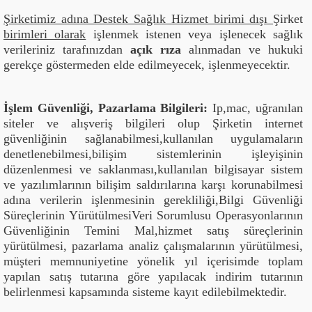
Şirketimiz adına Destek Sağlık Hizmet birimi dışı
Şirket
birimleri olarak
işlenmek istenen veya işlenecek sağlık
verileriniz tarafınızdan
açık rıza
alınmadan ve hukuki
gerekçe göstermeden elde edilmeyecek, işlenmeyecektir.
İşlem Güvenliği, Pazarlama Bilgileri:
Ip,mac, uğranılan
siteler ve alışveriş bilgileri olup Şirketin internet
güvenliğinin sağlanabilmesi,kullanılan uygulamaların
denetlenebilmesi,bilişim sistemlerinin işleyişinin
düzenlenmesi ve saklanması,kullanılan bilgisayar sistem
ve yazılımlarının bilişim saldırılarına karşı korunabilmesi
adına verilerin işlenmesinin gerekliliği,Bilgi Güvenliği
Süreçlerinin YürütülmesiVeri Sorumlusu Operasyonlarının
Güvenliğinin Temini Mal,hizmet satış süreçlerinin
yürütülmesi, pazarlama analiz çalışmalarının yürütülmesi,
müşteri memnuniyetine yönelik yıl içerisimde toplam
yapılan satış tutarına göre yapılacak indirim tutarının
belirlenmesi kapsamında sisteme kayıt edilebilmektedir.