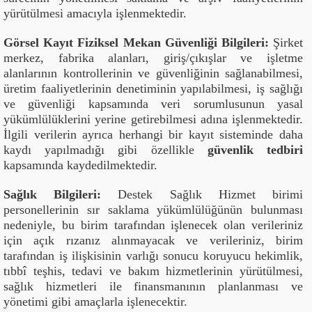
yürütülmesi amacıyla işlenmektedir.
Görsel Kayıt Fiziksel Mekan Güvenliği Bilgileri:
Şirket
merkez, fabrika alanları, giriş/çıkışlar ve işletme
alanlarının kontrollerinin ve güvenliğinin sağlanabilmesi,
üretim faaliyetlerinin denetiminin yapılabilmesi, iş sağlığı
ve güvenliği kapsamında veri sorumlusunun yasal
yükümlülüklerini yerine getirebilmesi adına işlenmektedir.
İlgili verilerin ayrıca herhangi bir kayıt sisteminde daha
kaydı yapılmadığı gibi özellikle
güvenlik tedbiri
kapsamında kaydedilmektedir.
Sağlık Bilgileri:
Destek Sağlık Hizmet birimi
personellerinin sır saklama yükümlülüğünün bulunması
nedeniyle, bu birim tarafından işlenecek olan verileriniz
için açık rızanız alınmayacak ve verileriniz, birim
tarafından iş ilişkisinin varlığı sonucu koruyucu hekimlik,
tıbbî teşhis, tedavi ve bakım hizmetlerinin yürütülmesi,
sağlık hizmetleri ile finansmanının planlanması ve
yönetimi gibi amaçlarla işlenecektir.