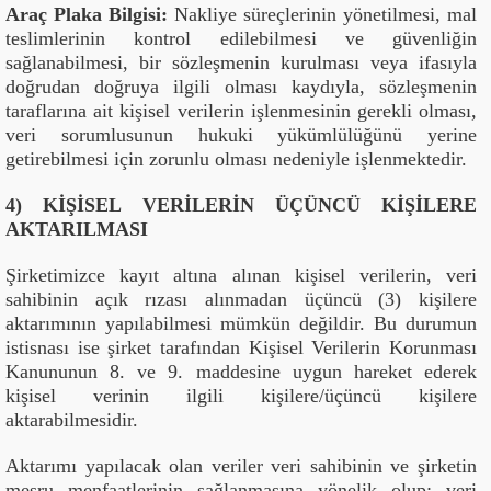
Araç Plaka Bilgisi:
Nakliye süreçlerinin yönetilmesi, mal
teslimlerinin kontrol edilebilmesi ve güvenliğin
sağlanabilmesi, bir sözleşmenin kurulması veya ifasıyla
doğrudan doğruya ilgili olması kaydıyla, sözleşmenin
taraflarına ait kişisel verilerin işlenmesinin gerekli olması,
veri sorumlusunun hukuki yükümlülüğünü yerine
getirebilmesi için zorunlu olması nedeniyle işlenmektedir.
4) KİŞİSEL VERİLERİN ÜÇÜNCÜ KİŞİLERE
AKTARILMASI
Şirketimizce kayıt altına alınan kişisel verilerin, veri
sahibinin açık rızası alınmadan üçüncü (3) kişilere
aktarımının yapılabilmesi mümkün değildir. Bu durumun
istisnası ise şirket tarafından Kişisel Verilerin Korunması
Kanununun 8. ve 9. maddesine uygun hareket ederek
kişisel verinin ilgili kişilere/üçüncü kişilere
aktarabilmesidir.
Aktarımı yapılacak olan veriler veri sahibinin ve şirketin
meşru menfaatlerinin sağlanmasına yönelik olup; veri