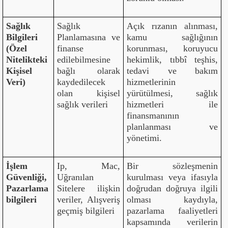
Sağlık
Sağlık
Açık rızanın alınması,
Bilgileri
Planlamasına ve
kamu sağlığının
(Özel
finanse
korunması, koruyucu
Nitelikteki
edilebilmesine
hekimlik, tıbbî teşhis,
Kişisel
bağlı olarak
tedavi ve bakım
Veri)
kaydedilecek
hizmetlerinin
olan kişisel
yürütülmesi, sağlık
sağlık verileri
hizmetleri ile
finansmanının
planlanması ve
yönetimi.
İşlem
Ip, Mac,
Bir sözleşmenin
Güvenliği,
Uğranılan
kurulması veya ifasıyla
Pazarlama
Sitelere ilişkin
doğrudan doğruya ilgili
bilgileri
veriler, Alışveriş
olması kaydıyla,
geçmiş bilgileri
pazarlama faaliyetleri
kapsamında verilerin