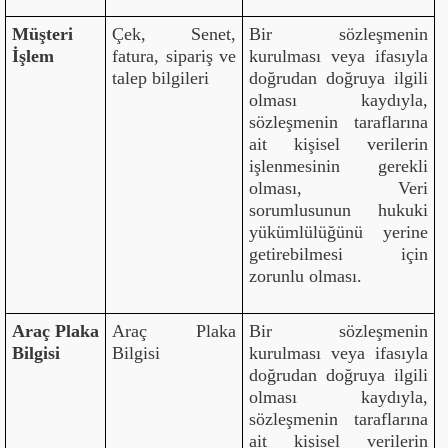
Müşteri
Çek, Senet,
Bir sözleşmenin
İşlem
fatura, sipariş ve
kurulması veya ifasıyla
talep bilgileri
doğrudan doğruya ilgili
olması kaydıyla,
sözleşmenin taraflarına
ait kişisel verilerin
işlenmesinin gerekli
olması, Veri
sorumlusunun hukuki
yükümlülüğünü yerine
getirebilmesi için
zorunlu olması.
Araç Plaka
Araç Plaka
Bir sözleşmenin
Bilgisi
Bilgisi
kurulması veya ifasıyla
doğrudan doğruya ilgili
olması kaydıyla,
sözleşmenin taraflarına
ait kişisel verilerin