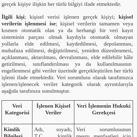
gerçek kişiye ilişkin her türlü bilgiyi ifade etmektedir.
İlgili kişi
; kişisel verisi işlenen gerçek kişiyi;
kişisel
verilerin işlenmesi ise
; kişisel verilerin tamamen veya
kısmen otomatik olan ya da herhangi bir veri kayıt
sisteminin parçası olmak kaydıyla otomatik olmayan
yollarla elde edilmesi, kaydedilmesi, depolanması,
muhafaza edilmesi, değiştirilmesi, yeniden düzenlenmesi,
açıklanması, aktarılması, devralınması, elde edilebilir hâle
getirilmesi, sınıflandırılması ya da kullanılmasının
engellenmesi gibi veriler üzerinde gerçekleştirilen her türlü
işlemi ifade etmektedir. Veri sorumlusu olarak tarafımızca
işlenen/işlenecek veriler kategorik olarak ayrıntılarıyla
aşağıda tarafınıza sunulmuştur.
Veri
İşlenen Kişisel
Veri İşlemenin Hukuki
Kategorisi
Veriler
Gerekçesi
Kimlik
Adı, soyadı,
Veri sorumlusunun
Bilgileri
T.C. kimlik
meşru menfaatleri için