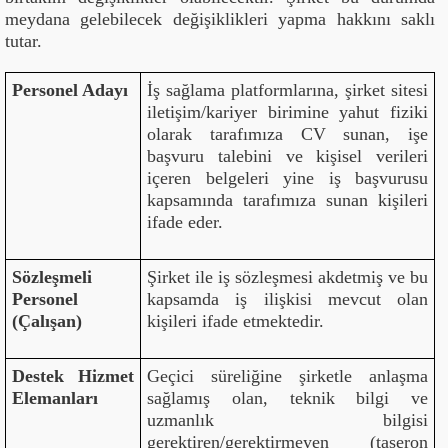
meydana gelebilecek değişiklikleri yapma hakkını saklı
tutar.
Personel Adayı
İş sağlama platformlarına, şirket sitesi
iletişim/kariyer birimine yahut fiziki
olarak tarafımıza CV sunan, işe
başvuru talebini ve kişisel verileri
içeren belgeleri yine iş başvurusu
kapsamında tarafımıza sunan kişileri
ifade eder.
Sözleşmeli
Şirket ile iş sözleşmesi akdetmiş ve bu
Personel
kapsamda iş ilişkisi mevcut olan
(Çalışan)
kişileri ifade etmektedir.
Destek Hizmet
Geçici süreliğine şirketle anlaşma
Elemanları
sağlamış olan, teknik bilgi ve
uzmanlık bilgisi
gerektiren/gerektirmeyen (taşeron