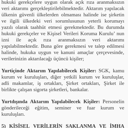
hukuki gerekçelere uygun olarak açık rıza aranmaksızın
veri aktarımı gerçekleştirilebilmektedir. Aktarım yapılacak
ülkenin güvenli ülkelerden olmaması halinde ise şirketin
ve ilgili ülkedeki veri sorumlusunun yeterli korumayı
yazılı olarak taahhüt etmesi gerekmektedir. Bu durumda
hukuki gerekçeler ve Kişisel Verileri Koruma Kurulu’ nun
izni ile açık rıza aranmaksızın veri aktarımı
yapılabilmektedir. Buna göre gerekmesi ve talep edilmesi
halinde, hukuka uygun ve kanuni amaçlar çerçevesinde,
verilerinizin aktarılacağı üçüncü kişiler;
Yurtiçinde Aktarım Yapılabilecek Kişiler:
SGK, kamu
kurum ve kuruluşları, diğer yetkili kurum ve kuruluşlar,
adli makamlar, iş ortakları, Şirket ortakları, Şirket ile
birlikte çalışan sigorta şirketleri, bankalar.
Yurtdışında Aktarım Yapılabilecek Kişiler:
Personelin
gönderileceği eğitim, seminer ve fuar kurum ve
kuruluşları.
5) KİŞİSEL VERİLERİN SAKLANMA VE İMHA