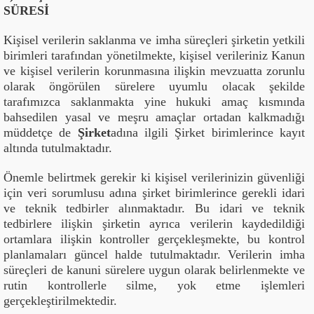
SÜRESİ
Kişisel verilerin saklanma ve imha süreçleri şirketin yetkili
birimleri tarafından yönetilmekte, kişisel verileriniz Kanun
ve kişisel verilerin korunmasına ilişkin mevzuatta zorunlu
olarak öngörülen sürelere uyumlu olacak şekilde
tarafımızca saklanmakta yine hukuki amaç kısmında
bahsedilen yasal ve meşru amaçlar ortadan kalkmadığı
müddetçe de
Şirket
adına ilgili Şirket birimlerince kayıt
altında tutulmaktadır.
Önemle belirtmek gerekir ki kişisel verilerinizin güvenliği
için veri sorumlusu adına şirket birimlerince gerekli idari
ve teknik tedbirler alınmaktadır. Bu idari ve teknik
tedbirlere ilişkin şirketin ayrıca verilerin kaydedildiği
ortamlara ilişkin kontroller gerçekleşmekte, bu kontrol
planlamaları güncel halde tutulmaktadır. Verilerin imha
süreçleri de kanuni sürelere uygun olarak belirlenmekte ve
rutin kontrollerle silme, yok etme işlemleri
gerçekleştirilmektedir.