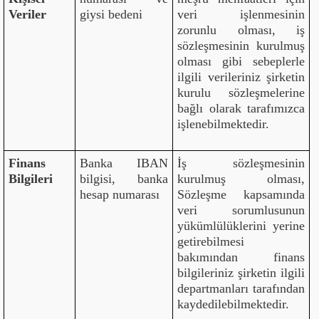
Veriler
giysi bedeni
veri işlenmesinin
zorunlu olması, iş
sözleşmesinin kurulmuş
olması gibi sebeplerle
ilgili verileriniz şirketin
kurulu sözleşmelerine
bağlı olarak tarafımızca
işlenebilmektedir.
Finans
Banka IBAN
İş sözleşmesinin
Bilgileri
bilgisi, banka
kurulmuş olması,
hesap numarası
Sözleşme kapsamında
veri sorumlusunun
yükümlülüklerini yerine
getirebilmesi
bakımından finans
bilgileriniz şirketin ilgili
departmanları tarafından
kaydedilebilmektedir.