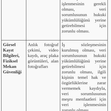
işlenmesinin gerekli
olması, veri
sorumlusunun hukuki
yükümlülüğünü yerine
getirebilmesi için
zorunlu olması.
Görsel
Anlık fotoğraf
İş sözleşmesinin
Kayıt
çekimi, video
kurulmuş olması, veri
Bilgileri,
kaydı, araç plaka
sorumlusunun hukuki
Fiziksel
görüntüleri, alan
yükümlülüğünü yerine
Mekan
fotoğrafları
getirebilmesi için
Güvenliği
zorunlu olması, ilgili
kişinin temel hak ve
özgürlüklerine zarar
vermemek kaydıyla,
veri sorumlusunun
meşru menfaatleri için
veri işlenmesinin
zorunlu olması.